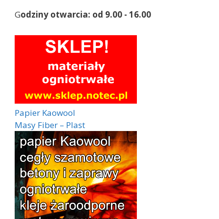
G
odziny otwarcia:
od 9.00 - 16.00
Papier Kaowool
Masy Fiber – Plast