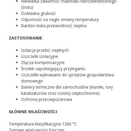
Niewielka zawartość materiału nierozwłóknionego
(śrutu)
Dokładna grubość
Odporność na nagłe zmiany temperatury
Bardzo niska przewodność cieplna
ZASTOSOWANIE
:
Izolacja przebić cieplnych
Uszczelki izolacyjne
Złącza kompensacyjne
Środek zapobiegający przyleganiu
Uszczelki wykrawane do sprzętów gospodarstwa
domowego
Bariery termiczne dla samochodów (tłumiki, rury
katalizatorów oraz osłony ciepłochłonne)
Ochrona przeciwpożarowa
GŁÓWNE WŁAŚCIWOŚCI
:
Temperatura klasyfikacyjna 1260 °C
Typowe właściwości fizyczne: