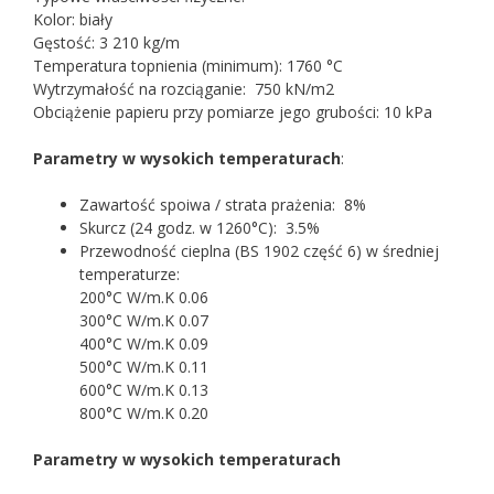
Kolor: biały
Gęstość: 3 210 kg/m
Temperatura topnienia (minimum): 1760 °C
Wytrzymałość na rozciąganie: 750 kN/m2
Obciążenie papieru przy pomiarze jego grubości: 10 kPa
Parametry w wysokich temperaturach
:
Zawartość spoiwa / strata prażenia: 8%
Skurcz (24 godz. w 1260°C): 3.5%
Przewodność cieplna (BS 1902 część 6) w średniej
temperaturze:
200°C W/m.K 0.06
300°C W/m.K 0.07
400°C W/m.K 0.09
500°C W/m.K 0.11
600°C W/m.K 0.13
800°C W/m.K 0.20
Parametry w wysokich temperaturach