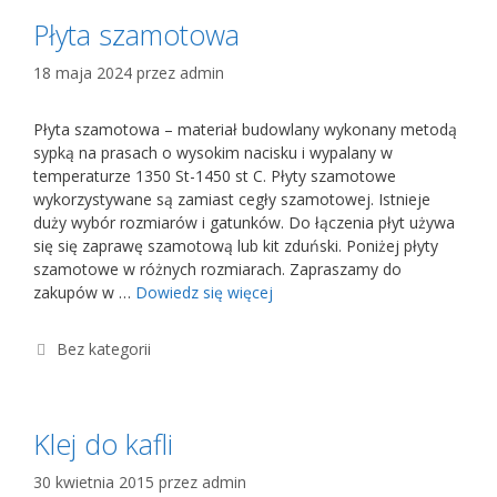
Płyta szamotowa
18 maja 2024
przez
admin
Płyta szamotowa – materiał budowlany wykonany metodą
sypką na prasach o wysokim nacisku i wypalany w
temperaturze 1350 St-1450 st C. Płyty szamotowe
wykorzystywane są zamiast cegły szamotowej. Istnieje
duży wybór rozmiarów i gatunków. Do łączenia płyt używa
się się zaprawę szamotową lub kit zduński. Poniżej płyty
szamotowe w różnych rozmiarach. Zapraszamy do
zakupów w …
Dowiedz się więcej
Kategorie
Bez kategorii
Klej do kafli
30 kwietnia 2015
przez
admin