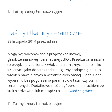
Kategorie
Taśmy sznury termoizolacyjne
Taśmy i tkaniny ceramiczne
28 listopada 2014
przez
admin
Mogą być wykonywane z przędzy kaolinowej,
glinokrzemianowej i ceramicznej „BIO”. Przędza ceramiczna
to przędza przędziona z włókien ceramicznych na nośniku
szklanym. Jako dodatek technologiczny dodaje się do 18%
włókien bawełnianych a w trakcie eksploatacji ulegają one
wypaleniu bez pogorszenia parametrów taśm czy tkanin
ceramicznych. Dodatkowo może być zbrojona drucikiem ze
stali nierdzewnej lub mosiądzu a …
Dowiedz się więcej
Kategorie
Taśmy sznury termoizolacyjne