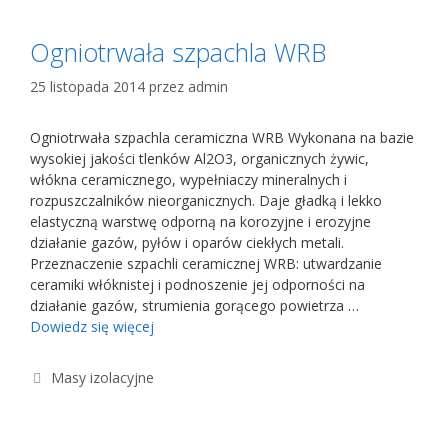
Ogniotrwała szpachla WRB
25 listopada 2014
przez
admin
Ogniotrwała szpachla ceramiczna WRB Wykonana na bazie
wysokiej jakości tlenków Al2O3, organicznych żywic,
włókna ceramicznego, wypełniaczy mineralnych i
rozpuszczalników nieorganicznych. Daje gładką i lekko
elastyczną warstwę odporną na korozyjne i erozyjne
działanie gazów, pyłów i oparów ciekłych metali.
Przeznaczenie szpachli ceramicznej WRB: utwardzanie
ceramiki włóknistej i podnoszenie jej odporności na
działanie gazów, strumienia gorącego powietrza …
Dowiedz się więcej
Kategorie
Masy izolacyjne