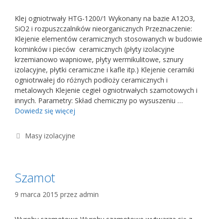
Klej ogniotrwały HTG-1200/1 Wykonany na bazie A12O3,
SiO2 i rozpuszczalników nieorganicznych Przeznaczenie:
Klejenie elementów ceramicznych stosowanych w budowie
kominków i pieców ceramicznych (płyty izolacyjne
krzemianowo wapniowe, płyty wermikulitowe, sznury
izolacyjne, płytki ceramiczne i kafle itp.) Klejenie ceramiki
ogniotrwałej do różnych podłoży ceramicznych i
metalowych Klejenie cegieł ogniotrwałych szamotowych i
innych. Parametry: Skład chemiczny po wysuszeniu …
Dowiedz się więcej
Kategorie
Masy izolacyjne
Szamot
9 marca 2015
przez
admin