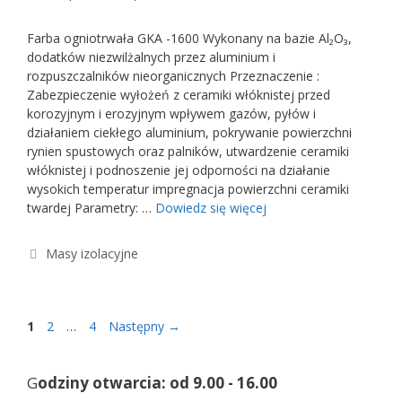
Farba ogniotrwała GKA -1600 Wykonany na bazie Al₂O₃,
dodatków niezwilżalnych przez aluminium i
rozpuszczalników nieorganicznych Przeznaczenie :
Zabezpieczenie wyłożeń z ceramiki włóknistej przed
korozyjnym i erozyjnym wpływem gazów, pyłów i
działaniem ciekłego aluminium, pokrywanie powierzchni
rynien spustowych oraz palników, utwardzenie ceramiki
włóknistej i podnoszenie jej odporności na działanie
wysokich temperatur impregnacja powierzchni ceramiki
twardej Parametry: …
Dowiedz się więcej
Kategorie
Masy izolacyjne
Strona
Strona
Strona
1
2
…
4
Następny
→
G
odziny otwarcia:
od 9.00 - 16.00